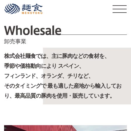
株式会社麺食
W
卸売事業
株式会社麺食では、主に豚肉などの食材を、
季節や価格動向により
スペイン、
フィンランド、オランダ、チリなど、
そのタイミングで
最も適した産地から輸入してお
り、最高品質の豚肉を使用・販売しています。