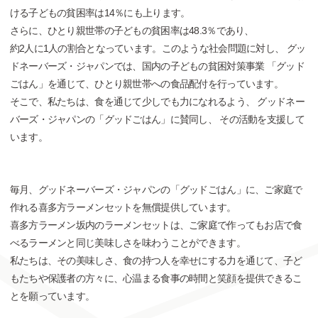
ける子どもの貧困率は14％にも上ります。
さらに、ひとり親世帯の子どもの貧困率は48.3％であり、
約2人に1人の割合となっています。このような社会問題に対し、
グッ
ドネーバーズ・ジャパンでは、国内の子どもの貧困対策事業
「グッド
ごはん」を通じて、ひとり親世帯への食品配付を行っています。
そこで、私たちは、食を通じて少しでも力になれるよう、
グッドネー
バーズ・ジャパンの「グッドごはん」に賛同し、
その活動を支援して
います。
毎月、グッドネーバーズ・ジャパンの「グッドごはん」に、ご家庭で
作れる喜多方ラーメンセットを無償提供しています。
喜多方ラーメン坂内のラーメンセットは、ご家庭で作ってもお店で食
べるラーメンと同じ美味しさを味わうことができます。
私たちは、その美味しさ、食の持つ人を幸せにする力を通じて、子ど
もたちや保護者の方々に、心温まる食事の時間と笑顔を提供できるこ
とを願っています。