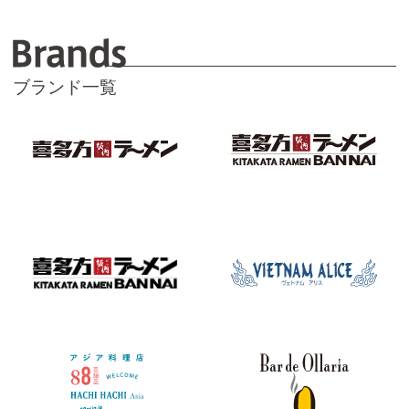
B
ブランド一覧