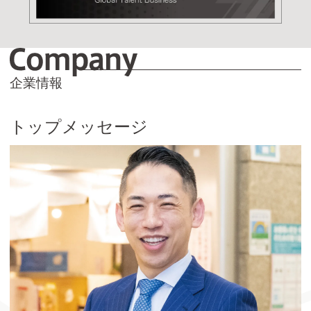
C
企業情報
トップメッセージ