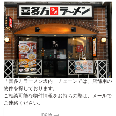
「喜多方ラーメン坂内」チェーンでは、店舗用の
物件を探しております。
ご相談可能な物件情報をお持ちの際は、メールで
ご連絡ください。
more