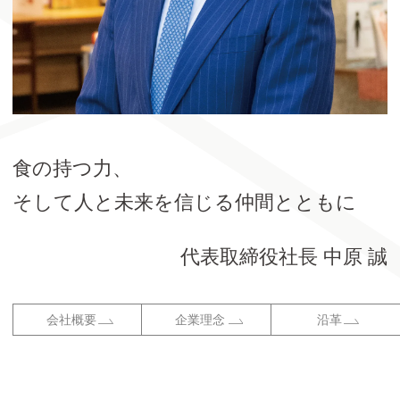
食の持つ力、
そして人と未来を信じる仲間とともに
代表取締役社長 中原 誠
会社概要
企業理念
沿革