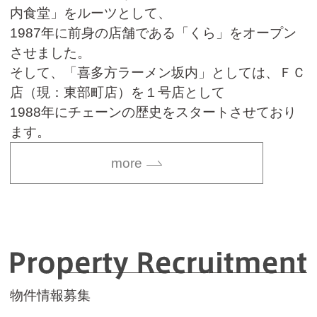
内食堂」をルーツとして、
1987年に前身の店舗である「くら」をオープン
させました。
そして、「喜多方ラーメン坂内」としては、ＦＣ
店（現：東部町店）を１号店として
1988年にチェーンの歴史をスタートさせており
ます。
more
P
物件情報募集