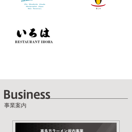
B
事業案内