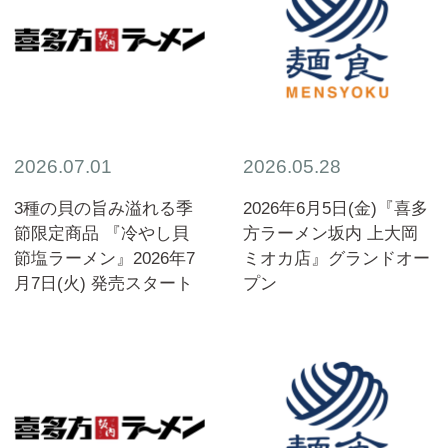
2026.07.01
2026.05.28
3種の貝の旨み溢れる季
2026年6月5日(金)『喜多
節限定商品 『冷やし貝
方ラーメン坂内 上大岡
節塩ラーメン』2026年7
ミオカ店』グランドオー
月7日(火) 発売スタート
プン