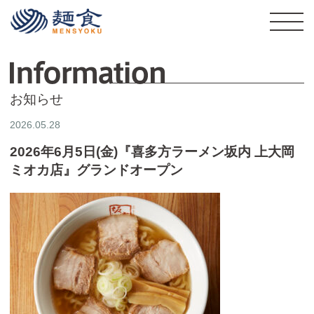
株式会社麺食
I
お知らせ
2026.05.28
2026年6月5日(金)『喜多方ラーメン坂内 上大岡
ミオカ店』グランドオープン