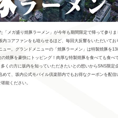
けた「メガ盛り焼豚ラーメン」が今年も期間限定で帰って参り
坂内コアファンをも唸らせるほど、毎回大反響をいただいてお
ニュー。グランドメニューの「焼豚ラーメン」は特製焼豚を1
3枚の焼豚を豪快にトッピング！肉厚な特製焼豚を食べても食べ
、多くの方に坂内を知っていただきたいとの想いからSNS限定
込めて、坂内公式モバイル倶楽部内でもお得なクーポンを配信
ご堪能ください。