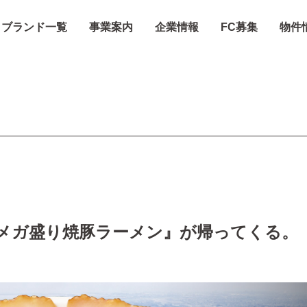
ブランド一覧
事業案内
企業情報
FC募集
物件
ガ盛り焼豚ラーメン』が帰ってくる。 『焼