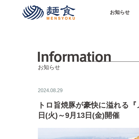
株式会社麺食
お知らせ
お知らせ
2024.08.29
トロ旨焼豚が豪快に溢れる『メ
日(火)～9月13日(金)開催