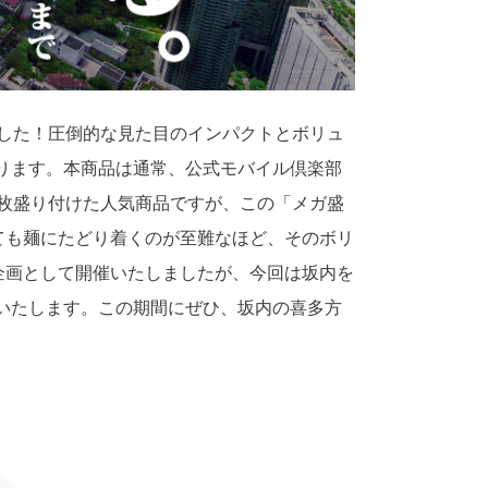
ました！圧倒的な見た目のインパクトとボリュ
ります。本商品は通常、公式モバイル倶楽部
3枚盛り付けた人気商品ですが、この「メガ盛
ても麺にたどり着くのが至難なほど、そのボリ
企画として開催いたしましたが、今回は坂内を
いたします。この期間にぜひ、坂内の喜多方