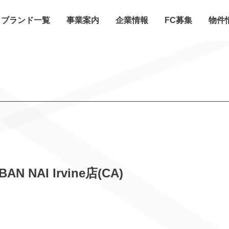
ブランド一覧
事業案内
企業情報
FC募集
物件
N NAI Irvine店(CA)