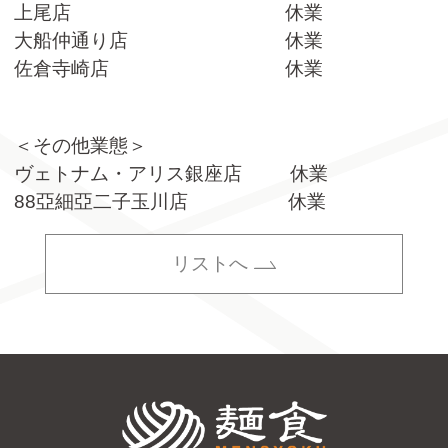
上尾店 休業
大船仲通り店 休業
佐倉寺崎店 休業
＜その他業態＞
ヴェトナム・アリス銀座店 休業
88亞細亞二子玉川店 休業
リストへ
株式会社麺食