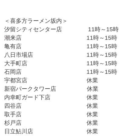
＜喜多方ラーメン坂内＞
汐留シティセンター店 11時～15時
潮来店 11時～15時
亀有店 11時～15時
八日市場店 11時～15時
大手町店 11時～15時
石岡店 11時～15時
宇都宮店 休業
新宿パークタワー店 休業
内幸町ガード下店 休業
四谷店 休業
取手店 休業
杉戸店 休業
日立鮎川店 休業