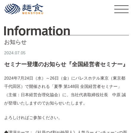
株式会社麺食
I
お知らせ
2024.07.05
セミナー登壇のお知らせ『全国経営者セミナー』
2024年7月24日（水）～26日（金）にパレスホテル東京（東京都
千代田区）で開催される「夏季 第148回 全国経営者セミナー」
（主催：日本経営合理化協会）に、当社代表取締役社長 中原 誠
が登壇いたしますのでお知らせいたします。
よろしければご参加ください。
◆講演テーマ：《社員の4割が外国人》人気ラーメンチェーンの面