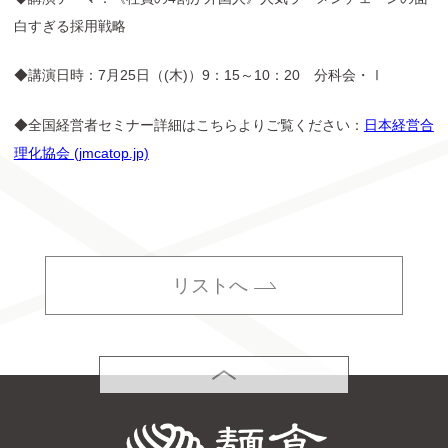
白すぎる採用戦略
◆講演日時：7月25日（(木)）9：15～10：20 分科会・Ⅰ
◆全国経営者セミナー詳細はこちらよりご覧ください：
日本経営合
理化協会 (jmcatop.jp)
リストへ
PAGETOP
株式会社麺食